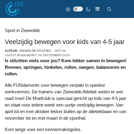
Sport in Zeewolde
Veelzijdig bewegen voor kids van 4-5 jaar
AUTEUR:
ZEEWOLDE ATLETIEK
SEP 04
LAATST BIJGEWERKT: 04 SEPTEMBER 2023
Is stilzitten niets voor jou? Kom lekker samen in bewegen!
Rennen, springen, hinkelen, rollen, vangen, balanceren en
rollen.
Alle FUNdaments voor bewegen verpakt in speelse
werkvormen. De trainers van Zeewolde Atletiek weten er wel
raad mee! De Moefclub is speciaal gericht op kids van 4-5 jaar
en staat voor iedere week een uurtje veelzijdig bewegen. Van
april tot en met oktober lekker buiten op de atletiekbaan en van
november tot en met maart in de sporthal.
Kom langs voor een kennismakingsles.