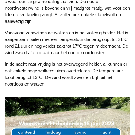
alweer een langzame daling laat zien. Die noord-
noordwestenwind is bovendien vrij matig tot matig, wat voor een
lekkere verkoeling zorgt. Er zullen ook enkele stapelwolken
aanwezig zijn.
Vanavond verdwijnen de wolken en is het volledig helder. Het is
aangenaam buiten met een temperatuur die terugloopt tot 21°C
rond 21 uur en nog verder zakt tot 17°C tegen middernacht. De
wind zwakt af en draait naar het noord-noordoosten.
In de nacht naar vrijdag is het overwegend helder, al kunnen er
ook enkele hoge wolkensluiers overtrekken. De temperatuur
loopt terug tot 13°C. De wind wordt zwak en blijft uit het
noordoosten waaien.