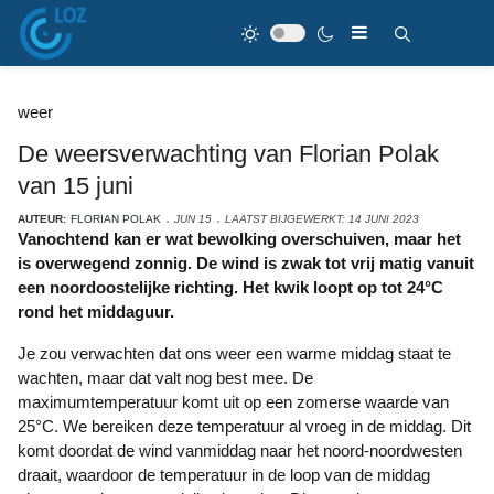
weer
De weersverwachting van Florian Polak
van 15 juni
AUTEUR:
FLORIAN POLAK
JUN 15
LAATST BIJGEWERKT: 14 JUNI 2023
Vanochtend kan er wat bewolking overschuiven, maar het
is overwegend zonnig. De wind is zwak tot vrij matig vanuit
een noordoostelijke richting. Het kwik loopt op tot 24°C
rond het middaguur.
Je zou verwachten dat ons weer een warme middag staat te
wachten, maar dat valt nog best mee. De
maximumtemperatuur komt uit op een zomerse waarde van
25°C. We bereiken deze temperatuur al vroeg in de middag. Dit
komt doordat de wind vanmiddag naar het noord-noordwesten
draait, waardoor de temperatuur in de loop van de middag