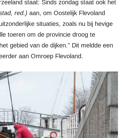
stad, red.)
aan, om Oostelijk Flevoland
itzonderlijke situaties, zoals nu bij hevige
lle toeren om de provincie droog te
het gebied van de dijken." Dit meldde een
 eerder aan Omroep Flevoland.