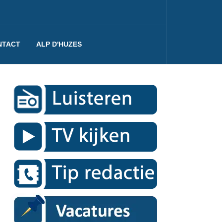
NTACT
ALP D'HUZES