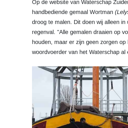
Op de website van Waterschap Zuiderzeeland staat: Sinds zondag staat ook het
handbediende gemaal Wortman
(Lely
droog te malen. Dit doen wij alleen in u
regenval. "Alle gemalen draaien op vo
houden, maar er zijn geen zorgen op 
woordvoerder van het Waterschap al