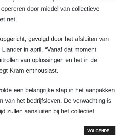
 opereren door middel van collectieve
et net.
Liander in april. “Vanaf dat moment
trollen van oplossingen en het in de
zegt Kram enthousiast.
 van het bedrijfsleven. De verwachting is
 zullen aansluiten bij het collectief.
CONVENANT ONDERTEKEND
VOLGENDE ARTIKEL: P
VOLGENDE