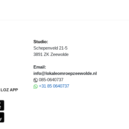
Studio:
Schepenveld 21-5
3891 ZK Zeewolde
Email:
info@lokaleomroepzeewolde.nl
085-0640737
+31 85 0640737
LOZ APP