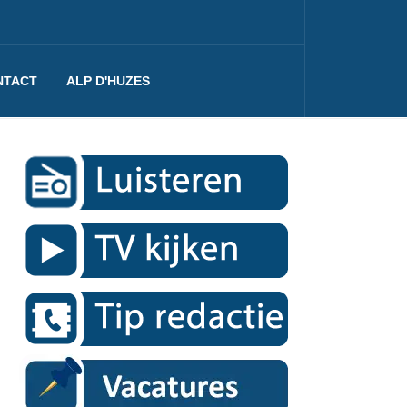
NTACT
ALP D'HUZES