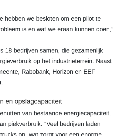
 probleem is en wat we eraan kunnen doen,”
s 18 bedrijven samen, die gezamenlijk
gieverbruik op het industrieterrein. Naast
gemeente, Rabobank, Horizon en EEF
n.
n en opslagcapaciteit
n piekverbruik. “Veel bedrijven laden
eftrucks op, wat zorgt voor een enorme