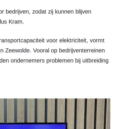
dus Kram.
in Zeewolde. Vooral op bedrijventerreinen
den ondernemers problemen bij uitbreiding