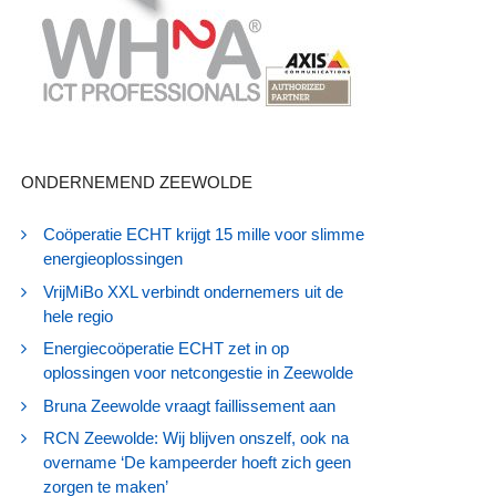
ONDERNEMEND ZEEWOLDE
Coöperatie ECHT krijgt 15 mille voor slimme
energieoplossingen
VrijMiBo XXL verbindt ondernemers uit de
hele regio
Energiecoöperatie ECHT zet in op
oplossingen voor netcongestie in Zeewolde
Bruna Zeewolde vraagt faillissement aan
RCN Zeewolde: Wij blijven onszelf, ook na
overname ‘De kampeerder hoeft zich geen
zorgen te maken’