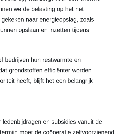
unnen we de belasting op het net
 gekeken naar energieopslag, zoals
kunnen opslaan en inzetten tijdens
at grondstoffen efficiënter worden
iteit heeft, blijft het een belangrijk
termijn moet de coöperatie zelfvoorzienend