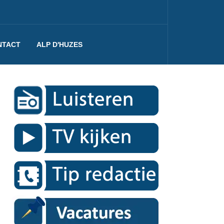
NTACT
ALP D'HUZES