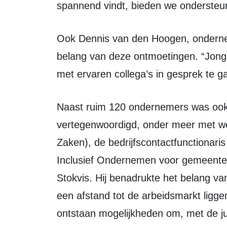
spannend vindt, bieden we ondersteun
Ook Dennis van den Hoogen, ondernemer bij Harderwold, onderstreepte het
belang van deze ontmoetingen. “Jong
met ervaren collega’s in gesprek te g
Naast ruim 120 ondernemers was ook de gemeente Zeewolde
vertegenwoordigd, onder meer met 
Zaken), de bedrijfscontactfunctionar
Inclusief Ondernemen voor gemeente
Stokvis. Hij benadrukte het belang v
een afstand tot de arbeidsmarkt ligg
ontstaan mogelijkheden om, met de ju