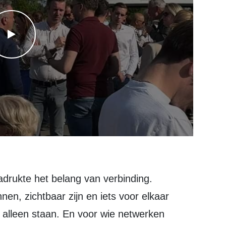
WATCH THE VIDEO
drukte het belang van verbinding.
en, zichtbaar zijn en iets voor elkaar
 alleen staan. En voor wie netwerken