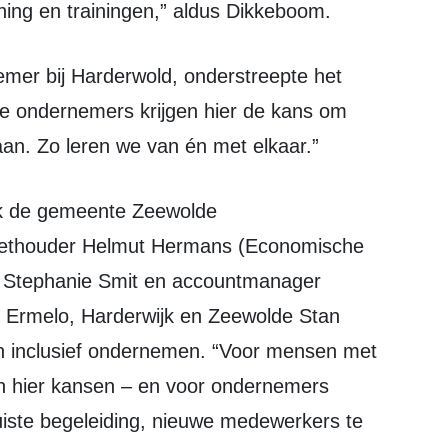
ing en trainingen,” aldus Dikkeboom.
e ondernemers krijgen hier de kans om
aan. Zo leren we van én met elkaar.”
wethouder Helmut Hermans (Economische
is Stephanie Smit en accountmanager
 Ermelo, Harderwijk en Zeewolde Stan
an inclusief ondernemen. “Voor mensen met
en hier kansen – en voor ondernemers
iste begeleiding, nieuwe medewerkers te