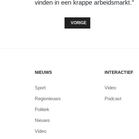
vinden in een krappe arbeidsmarkt.”
VORIG ARTIKEL: PICOMEL NUTRIT
VORIGE
NIEUWS
INTERACTIEF
Sport
Video
Regionieuws
Podcast
Politiek
Nieuws
Video