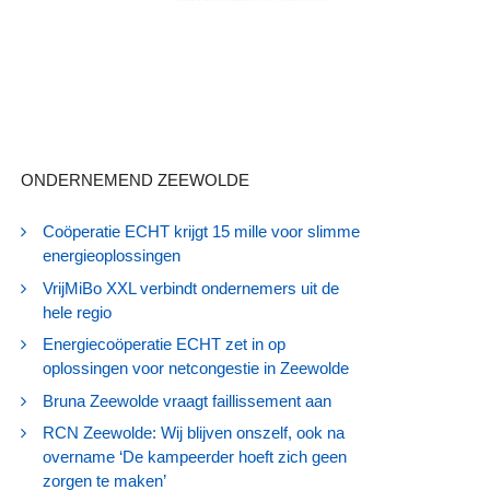
ONDERNEMEND ZEEWOLDE
Coöperatie ECHT krijgt 15 mille voor slimme
energieoplossingen
VrijMiBo XXL verbindt ondernemers uit de
hele regio
Energiecoöperatie ECHT zet in op
oplossingen voor netcongestie in Zeewolde
Bruna Zeewolde vraagt faillissement aan
RCN Zeewolde: Wij blijven onszelf, ook na
overname ‘De kampeerder hoeft zich geen
zorgen te maken’