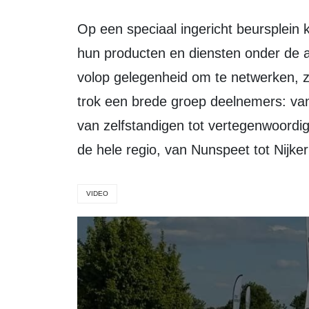
Op een speciaal ingericht beursplein kregen ondernemers de gelegenheid om
hun producten en diensten onder de aa
volop gelegenheid om te netwerken, zoa
trok een brede groep deelnemers: van
van zelfstandigen tot vertegenwoordig
de hele regio, van Nunspeet tot Nijker
VIDEO