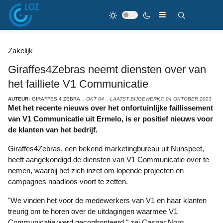
Zakelijk
Giraffes4Zebras neemt diensten over van
het failliete V1 Communicatie
AUTEUR:
GIRAFFES 4 ZEBRA
OKT 04
LAATST BIJGEWERKT: 04 OKTOBER 2023
Met het recente nieuws over het onfortuinlijke faillissement
van V1 Communicatie uit Ermelo, is er positief nieuws voor
de klanten van het bedrijf.
Giraffes4Zebras, een bekend marketingbureau uit Nunspeet,
heeft aangekondigd de diensten van V1 Communicatie over te
nemen, waarbij het zich inzet om lopende projecten en
campagnes naadloos voort te zetten.
"We vinden het voor de medewerkers van V1 en haar klanten
treurig om te horen over de uitdagingen waarmee V1
Communicatie werd geconfronteerd," zei Caspar Norg,