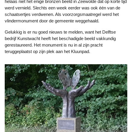
helaas niet het enige bronzen beeld in Zeewolde dat op korte tijd
werd vernield. Slechts een week eerder was ook één van de
schaatsertjes verdwenen. Als voorzorgsmaatregel werd het
vlindermonument door de gemeente weggehaald.
Gelukkig is er nu goed nieuws te melden, want het Delftse
bedrijf Kunstwacht heeft het beschadigde beeld vakkundig
gerestaureerd. Het monument is nu in al zijn pracht
teruggeplaatst op zijn plek aan het Kluunpad.