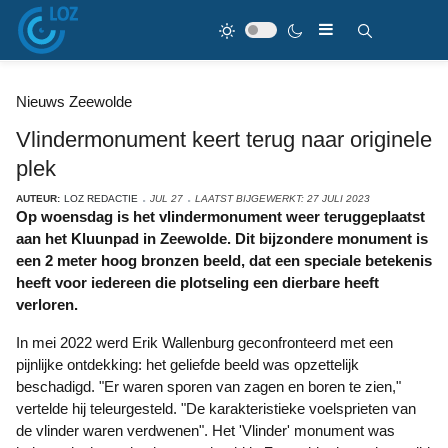
Nieuws Zeewolde
Vlindermonument keert terug naar originele
plek
AUTEUR:
LOZ REDACTIE
JUL 27
LAATST BIJGEWERKT: 27 JULI 2023
Op woensdag is het vlindermonument weer teruggeplaatst
aan het Kluunpad in Zeewolde. Dit bijzondere monument is
een 2 meter hoog bronzen beeld, dat een speciale betekenis
heeft voor iedereen die plotseling een dierbare heeft
verloren.
In mei 2022 werd Erik Wallenburg geconfronteerd met een
pijnlijke ontdekking: het geliefde beeld was opzettelijk
beschadigd. "Er waren sporen van zagen en boren te zien,"
vertelde hij teleurgesteld. "De karakteristieke voelsprieten van
de vlinder waren verdwenen". Het 'Vlinder' monument was