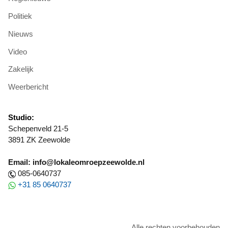
Politiek
Nieuws
Video
Zakelijk
Weerbericht
Studio:
Schepenveld 21-5
3891 ZK Zeewolde
Email: info@lokaleomroepzeewolde.nl
085-0640737
+31 85 0640737
Alle rechten voorbehouden