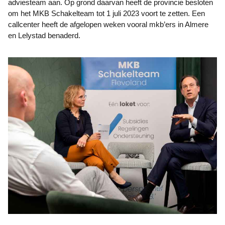
adviesteam aan. Op grond daarvan heeft de provincie besloten
om het MKB Schakelteam tot 1 juli 2023 voort te zetten. Een
callcenter heeft de afgelopen weken vooral mkb’ers in Almere
en Lelystad benaderd.