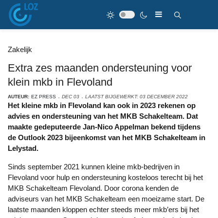
Zakelijk
Extra zes maanden ondersteuning voor
klein mkb in Flevoland
AUTEUR:
EZ PRESS
DEC 03
LAATST BIJGEWERKT: 03 DECEMBER 2022
Het kleine mkb in Flevoland kan ook in 2023 rekenen op
advies en ondersteuning van het MKB Schakelteam. Dat
maakte gedeputeerde Jan-Nico Appelman bekend tijdens
de Outlook 2023 bijeenkomst van het MKB Schakelteam in
Lelystad.
Sinds september 2021 kunnen kleine mkb-bedrijven in
Flevoland voor hulp en ondersteuning kosteloos terecht bij het
MKB Schakelteam Flevoland. Door corona kenden de
adviseurs van het MKB Schakelteam een moeizame start. De
laatste maanden kloppen echter steeds meer mkb’ers bij het