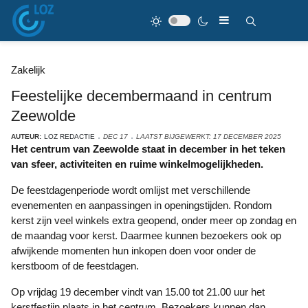
Zakelijk
Feestelijke decembermaand in centrum
Zeewolde
AUTEUR:
LOZ REDACTIE
DEC 17
LAATST BIJGEWERKT: 17 DECEMBER 2025
Het centrum van Zeewolde staat in december in het teken 
van sfeer, activiteiten en ruime winkelmogelijkheden.
De feestdagenperiode wordt omlijst met verschillende 
evenementen en aanpassingen in openingstijden. Rondom 
kerst zijn veel winkels extra geopend, onder meer op zondag en 
de maandag voor kerst. Daarmee kunnen bezoekers ook op 
afwijkende momenten hun inkopen doen voor onder de 
kerstboom of de feestdagen.
Op vrijdag 19 december vindt van 15.00 tot 21.00 uur het 
kerstfestijn plaats in het centrum. Bezoekers kunnen dan 