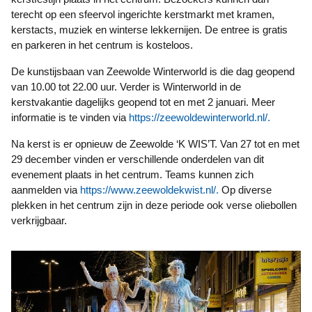
terecht op een sfeervol ingerichte kerstmarkt met kramen, 
kerstacts, muziek en winterse lekkernijen. De entree is gratis 
en parkeren in het centrum is kosteloos.
De kunstijsbaan van Zeewolde Winterworld is die dag geopend 
van 10.00 tot 22.00 uur. Verder is Winterworld in de 
kerstvakantie dagelijks geopend tot en met 2 januari. Meer 
informatie is te vinden via 
https://zeewoldewinterworld.nl/.
Na kerst is er opnieuw de Zeewolde ‘K WIS’T. Van 27 tot en met 
29 december vinden er verschillende onderdelen van dit 
evenement plaats in het centrum. Teams kunnen zich 
aanmelden via 
https://www.zeewoldekwist.nl/.
 Op diverse 
plekken in het centrum zijn in deze periode ook verse oliebollen 
verkrijgbaar.