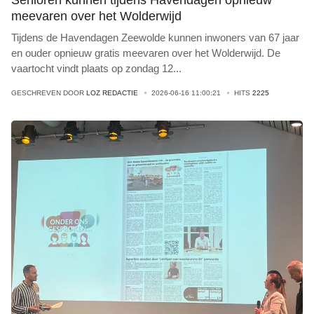
Senioren kunnen tijdens Havendagen opnieuw
meevaren over het Wolderwijd
Tijdens de Havendagen Zeewolde kunnen inwoners van 67 jaar
en ouder opnieuw gratis meevaren over het Wolderwijd. De
vaartocht vindt plaats op zondag 12
...
GESCHREVEN DOOR
LOZ REDACTIE
2026-06-16 11:00:21
HITS
2225