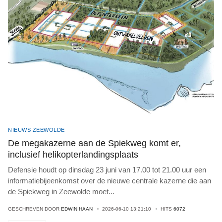
NIEUWS ZEEWOLDE
De megakazerne aan de Spiekweg komt er,
inclusief helikopterlandingsplaats
Defensie houdt op dinsdag 23 juni van 17.00 tot 21.00 uur een
informatiebijeenkomst over de nieuwe centrale kazerne die aan
de Spiekweg in Zeewolde moet
...
GESCHREVEN DOOR
EDWIN HAAN
2026-06-10 13:21:10
HITS
6072