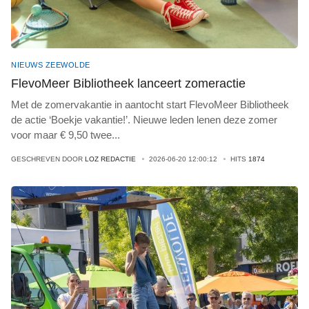
NIEUWS ZEEWOLDE
FlevoMeer Bibliotheek lanceert zomeractie
Met de zomervakantie in aantocht start FlevoMeer Bibliotheek
de actie ‘Boekje vakantie!’. Nieuwe leden lenen deze zomer
voor maar € 9,50 twee
...
GESCHREVEN DOOR
LOZ REDACTIE
2026-06-20 12:00:12
HITS
1874