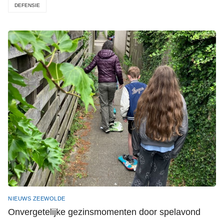
DEFENSIE
NIEUWS ZEEWOLDE
Onvergetelijke gezinsmomenten door spelavond