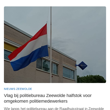
NIEUWS ZEEWOLDE
Vlag bij politiebureau Zeewolde halfstok voor
omgekomen politiemedewerkers
Wie langs het politiebureau aan de Raadhuisstraat in Zeewolde