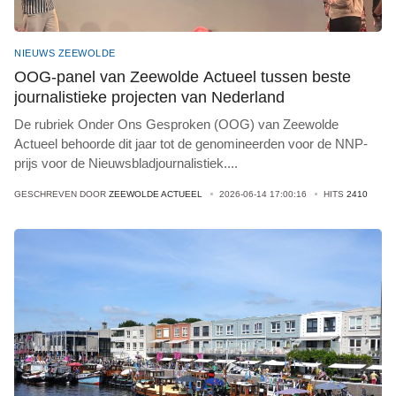
NIEUWS ZEEWOLDE
OOG-panel van Zeewolde Actueel tussen beste
journalistieke projecten van Nederland
De rubriek Onder Ons Gesproken (OOG) van Zeewolde
Actueel behoorde dit jaar tot de genomineerden voor de NNP-
prijs voor de Nieuwsbladjournalistiek
...
.
GESCHREVEN DOOR
ZEEWOLDE ACTUEEL
2026-06-14 17:00:16
HITS
2410