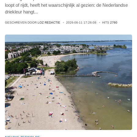
loopt of rijdt, heeft het waarschijnlijk al gezien: de Nederlandse
driekleur hangt
...
GESCHREVEN DOOR
LOZ REDACTIE
2026-06-11 17:26:08
HITS
2760