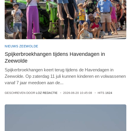
NIEUWS ZEEWOLDE
Spijkerbroekhangen tijdens Havendagen in
Zeewolde
Spijkerbroekhangen keert terug tijdens de Havendagen in
Zeewolde. Op zaterdag 11 juli kunnen kinderen en volwassenen
vanaf 7 jaar meedoen aan de
...
GESCHREVEN DOOR
LOZ REDACTIE
2026-06-20 10:45:08
HITS
1624