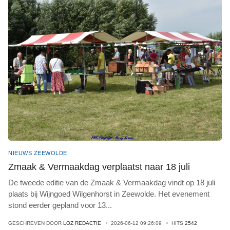
NIEUWS ZEEWOLDE
Zmaak & Vermaakdag verplaatst naar 18 juli
De tweede editie van de Zmaak & Vermaakdag vindt op 18 juli
plaats bij Wijngoed Wilgenhorst in Zeewolde. Het evenement
stond eerder gepland voor 13
...
GESCHREVEN DOOR
LOZ REDACTIE
2026-06-12 09:26:09
HITS
2542