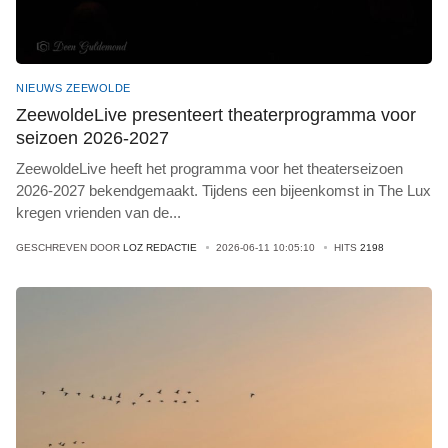
NIEUWS ZEEWOLDE
ZeewoldeLive presenteert theaterprogramma voor
seizoen 2026-2027
ZeewoldeLive heeft het programma voor het theaterseizoen
2026-2027 bekendgemaakt. Tijdens een bijeenkomst in The Lux
kregen vrienden van de
...
GESCHREVEN DOOR
LOZ REDACTIE
2026-06-11 10:05:10
HITS
2198