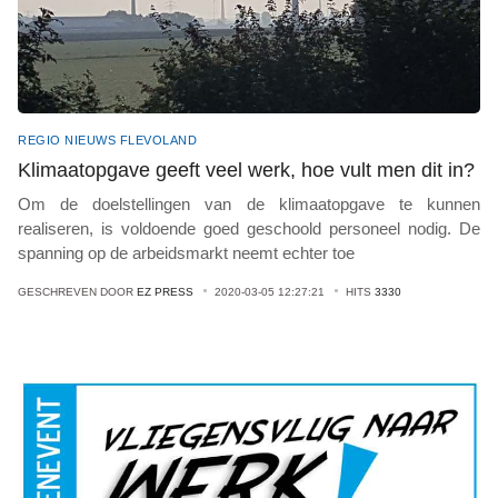
REGIO NIEUWS FLEVOLAND
Klimaatopgave geeft veel werk, hoe vult men dit in?
Om de doelstellingen van de klimaatopgave te kunnen
realiseren, is voldoende goed geschoold personeel nodig. De
spanning op de arbeidsmarkt neemt echter toe
GESCHREVEN DOOR
EZ PRESS
2020-03-05 12:27:21
HITS
3330