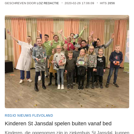
GESCHREVEN DOOR
LOZ REDACTIE
2020-02-26 17:06:09
HITS
2656
REGIO NIEUWS FLEVOLAND
Kinderen St Jansdal spelen buiten vanaf bed
Kinderen, die opgenomen zijn in ziekenhuis St Jansdal, kunnen