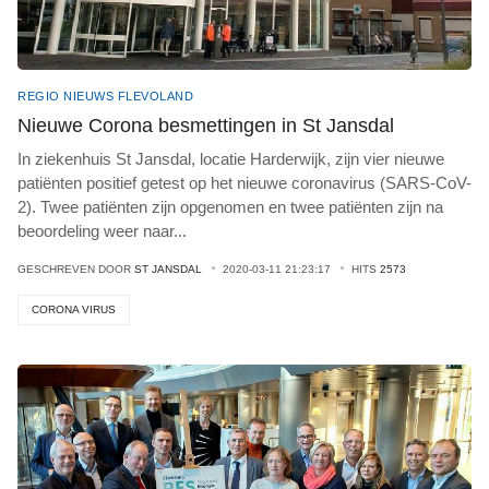
REGIO NIEUWS FLEVOLAND
Nieuwe Corona besmettingen in St Jansdal
In ziekenhuis St Jansdal, locatie Harderwijk, zijn vier nieuwe
patiënten positief getest op het nieuwe coronavirus (SARS-CoV-
2). Twee patiënten zijn opgenomen en twee patiënten zijn na
beoordeling weer naar
...
GESCHREVEN DOOR
ST JANSDAL
2020-03-11 21:23:17
HITS
2573
CORONA VIRUS