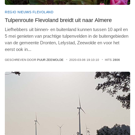
REGIO NIEUWS FLEVOLAND
Tulpenroute Flevoland breidt uit naar Almere
Liefhebbers uit binnen- en buitenland kunnen tussen 10 april en
5 mei genieten van prachtige tulpenvelden in de buitengebieden
van de gemeente Dronten, Lelystad, Zeewolde en voor het
eerst ook in
...
GESCHREVEN DOOR
PUUR ZEEWOLDE
2020-03-06 19:10:10
HITS
2806