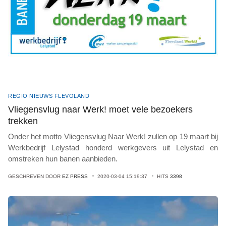
REGIO NIEUWS FLEVOLAND
Vliegensvlug naar Werk! moet vele bezoekers
trekken
Onder het motto Vliegensvlug Naar Werk! zullen op 19 maart bij
Werkbedrijf Lelystad honderd werkgevers uit Lelystad en
omstreken hun banen aanbieden.
GESCHREVEN DOOR
EZ PRESS
2020-03-04 15:19:37
HITS
3398