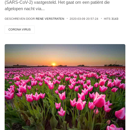
(SARS-CoV-2) vastgesteld. Het gaat om een patiënt die
afgelopen nacht via
...
GESCHREVEN DOOR
RENE VERSTRATEN
2020-03-09 20:57:24
HITS
3143
CORONA VIRUS