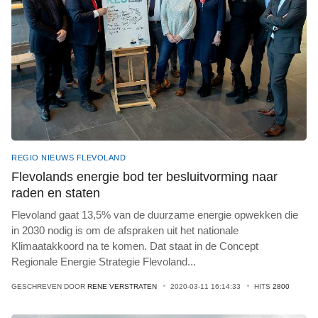
REGIO NIEUWS FLEVOLAND
Flevolands energie bod ter besluitvorming naar
raden en staten
Flevoland gaat 13,5% van de duurzame energie opwekken die
in 2030 nodig is om de afspraken uit het nationale
Klimaatakkoord na te komen. Dat staat in de Concept
Regionale Energie Strategie Flevoland
...
GESCHREVEN DOOR
RENE VERSTRATEN
2020-03-11 16:14:33
HITS
2800