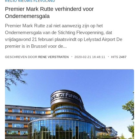
REGIO NIEUWS FLEVOLAND
Premier Mark Rutte verhinderd voor
Ondernemersgala
Premier Mark Rutte zal niet aanwezig zijn op het
Ondernemersgala van de Stichting Flevopenning, dat
vrijdagavond 21 februari plaatsvindt op Lelystad Airport De
premier is in Brussel voor de
...
GESCHREVEN DOOR
RENE VERSTRATEN
2020-02-21 16:46:11
HITS
2467