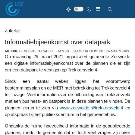
Zakelijk
Informatiebijeenkomst over datapark
AUTEUR:
GEMEENTE ZEEWOLDE
MRT 23
LAATST BIJGEWERKT: 26 MAART 2021
Op maandag 29 maart 2021 organiseert gemeente Zeewolde
een digitale informatiebijeenkomst over de plannen die er zijn
om een datapark te vestigen op Trekkersveld 4.
Sinds een aantal weken liggen het voorontwerp
bestemmingsplan en de MER met betrekking tot Trekkersveld 4
ter inzage. Veel informatie over de uitbreiding van Trekkersveld
met een business- en datapark is in deze plannen te vinden. De
plannen zijn in te zien via
www.zeewolde.nl/trekkersveld-4
en
op afspraak bij het publiekscentrum in het gemeentehuis.
Ondanks de ruime hoeveelheid informatie in de gepubliceerde
plannen, merkt de gemeente dat er toch veel vragen zijn over