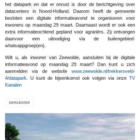
het datapark en dat er onrust is door de berichtgeving over
datacenters in Noord-Holland. Daarom heeft de gemeente
besloten een digitale informatieavond te organiseren voor
inwoners op maandag 29 maart. Daarnaast wordt er ook een
extra informatieochtend gepland voor agrariërs. Zij ontvangen
daarvoor een uitnodiging via de buitengebied-
whatsappgroep(en).
Wilt u, als inwoner van Zeewolde, aansluiten bij de digitale
informatieavond op maandag 29 maart? Dan kunt u zich
aanmelden via de website
www.zeewolde.nl/trekkersveld-
4/datapark.
U kunt de bijeenkomst ook volgen via onze
TV
Kanalen
DATACENTER