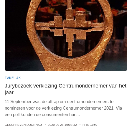
ZAKELIJK
Jurybezoek verkiezing Centrumondernemer van het
jaar
11 September was de aftrap om centrumondernemers te
nomineren voor de verkiezing Centrumondernemer 2021. Via
een poll konden de consumenten hun
...
GESCHREVEN DOOR
VCZ
2020-09-28 10:08:32
HITS
1960