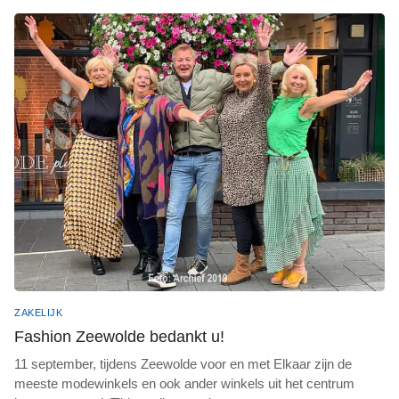
ZAKELIJK
Fashion Zeewolde bedankt u!
11 september, tijdens Zeewolde voor en met Elkaar zijn de
meeste modewinkels en ook ander winkels uit het centrum