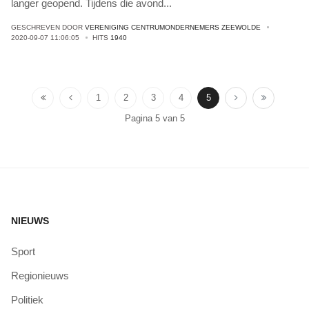
langer geopend. Tijdens die avond
...
GESCHREVEN DOOR
VERENIGING CENTRUMONDERNEMERS ZEEWOLDE
2020-09-07 11:06:05
HITS
1940
1
2
3
4
5
Pagina 5 van 5
NIEUWS
Sport
Regionieuws
Politiek