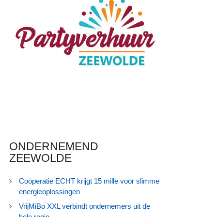
ONDERNEMEND
ZEEWOLDE
Coöperatie ECHT krijgt 15 mille voor slimme
energieoplossingen
VrijMiBo XXL verbindt ondernemers uit de
hele regio