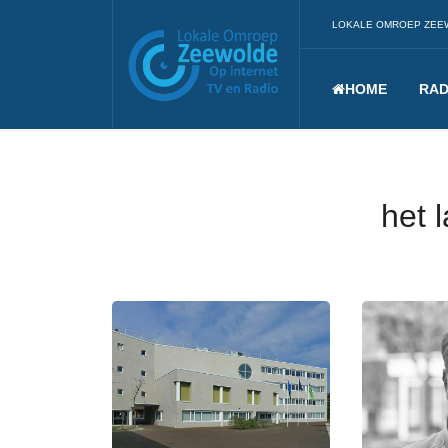
LOKALE OMROEP ZEE
HOME
RAD
het 