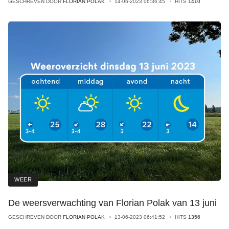
GESCHREVEN DOOR
FLORIAN POLAK
14-06-2023 06:36:45
HITS
1410
WEER
De weersverwachting van Florian Polak van 13 juni
GESCHREVEN DOOR
FLORIAN POLAK
13-06-2023 06:41:52
HITS
1356