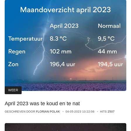
WEER
April 2023 was te koud en te nat
GESCHREVEN DOOR
FLORIAN POLAK
04-05-2023 10:22:06
HITS
2507