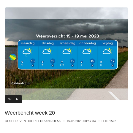
WEER
Weerbericht week 20
GESCHREVEN DOOR
FLORIAN POLAK
15-05-2023 08:57:34
HITS
1596