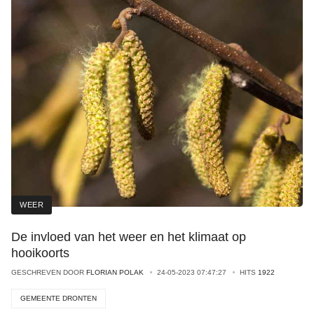
WEER
De invloed van het weer en het klimaat op
hooikoorts
GESCHREVEN DOOR
FLORIAN POLAK
24-05-2023 07:47:27
HITS
1922
GEMEENTE DRONTEN