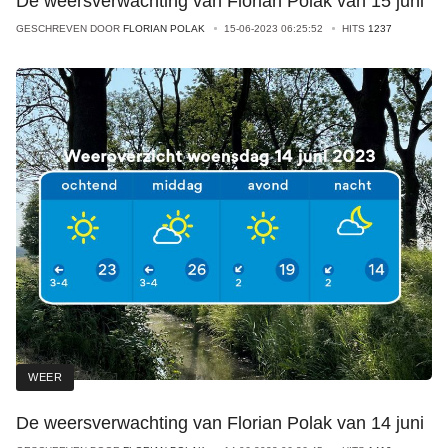
De weersverwachting van Florian Polak van 15 juni
GESCHREVEN DOOR
FLORIAN POLAK
15-06-2023 06:25:52
HITS
1237
WEER
De weersverwachting van Florian Polak van 14 juni