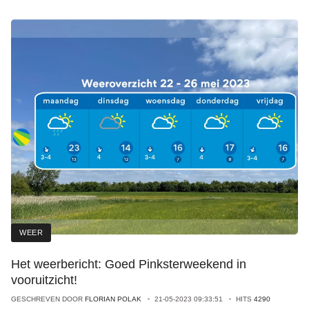
WEER
Het weerbericht: Goed Pinksterweekend in
vooruitzicht!
GESCHREVEN DOOR
FLORIAN POLAK
21-05-2023 09:33:51
HITS
4290