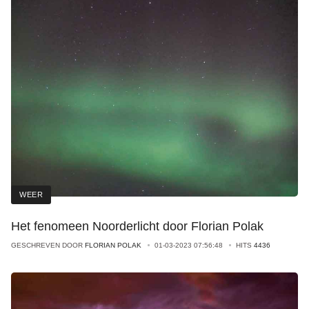
WEER
Het fenomeen Noorderlicht door Florian Polak
GESCHREVEN DOOR
FLORIAN POLAK
01-03-2023 07:56:48
HITS
4436