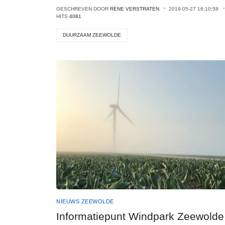
GESCHREVEN DOOR
RENE VERSTRATEN
2019-05-27 16:10:58
HITS
4081
DUURZAAM ZEEWOLDE
NIEUWS ZEEWOLDE
Informatiepunt Windpark Zeewolde