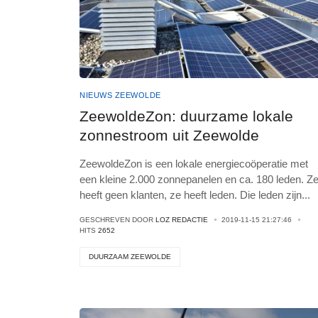
NIEUWS ZEEWOLDE
ZeewoldeZon: duurzame lokale
zonnestroom uit Zeewolde
ZeewoldeZon is een lokale energiecoöperatie met
een kleine 2.000 zonnepanelen en ca. 180 leden. Z
heeft geen klanten, ze heeft leden. Die leden zijn
...
GESCHREVEN DOOR
LOZ REDACTIE
2019-11-15 21:27:46
HITS
2652
DUURZAAM ZEEWOLDE