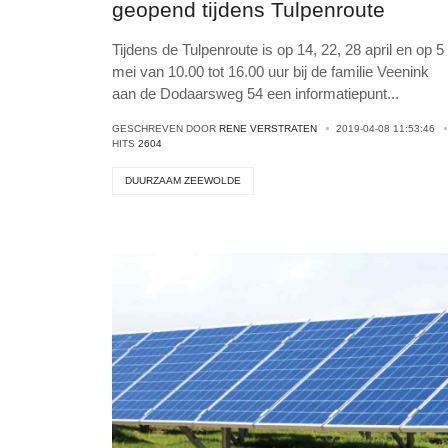
geopend tijdens Tulpenroute
Tijdens de Tulpenroute is op 14, 22, 28 april en op 5
mei van 10.00 tot 16.00 uur bij de familie Veenink
aan de Dodaarsweg 54 een informatiepunt
...
GESCHREVEN DOOR
RENE VERSTRATEN
2019-04-08 11:53:46
HITS
2604
DUURZAAM ZEEWOLDE