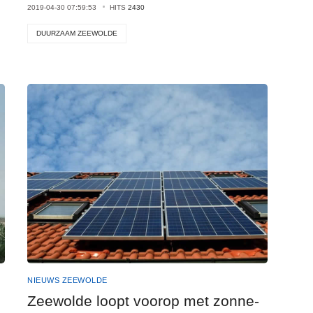
2019-04-30 07:59:53
HITS
2430
DUURZAAM ZEEWOLDE
NIEUWS ZEEWOLDE
Zeewolde loopt voorop met zonne-