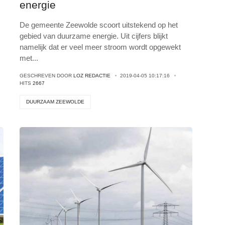
energie
De gemeente Zeewolde scoort uitstekend op het
gebied van duurzame energie. Uit cijfers blijkt
namelijk dat er veel meer stroom wordt opgewekt
met
...
GESCHREVEN DOOR
LOZ REDACTIE
2019-04-05 10:17:16
HITS
2667
DUURZAAM ZEEWOLDE