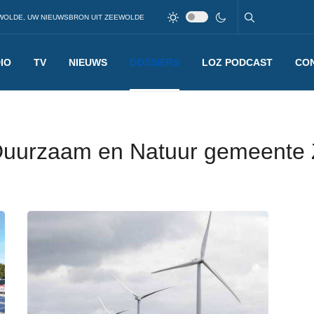
WOLDE, UW NIEUWSBRON UIT ZEEWOLDE
IO
TV
NIEUWS
DOSSIERS
LOZ PODCAST
CO
Duurzaam en Natuur gemeente