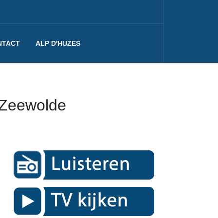
NTACT
ALP D'HUZES
 Zeewolde