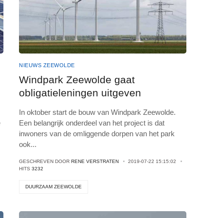
NIEUWS ZEEWOLDE
Windpark Zeewolde gaat
obligatieleningen uitgeven
In oktober start de bouw van Windpark Zeewolde.
e
Een belangrijk onderdeel van het project is dat
inwoners van de omliggende dorpen van het park
ook
...
GESCHREVEN DOOR
RENE VERSTRATEN
2019-07-22 15:15:02
HITS
3232
DUURZAAM ZEEWOLDE