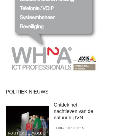
POLITIEK NIEUWS
Ontdek het
nachtleven van de
natuur bij IVN
Zeewolde
01-08-2026 10:00:15
POLITIEK ZEEWOLDE