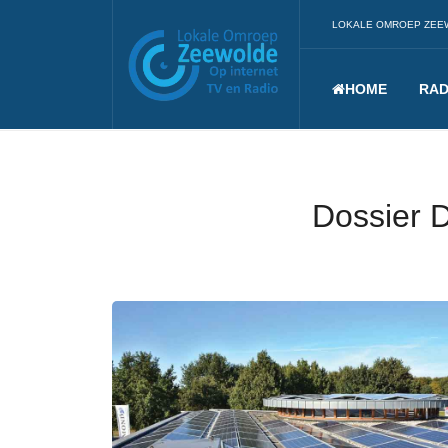
LOKALE OMROEP ZEE
HOME
RAD
Dossier 