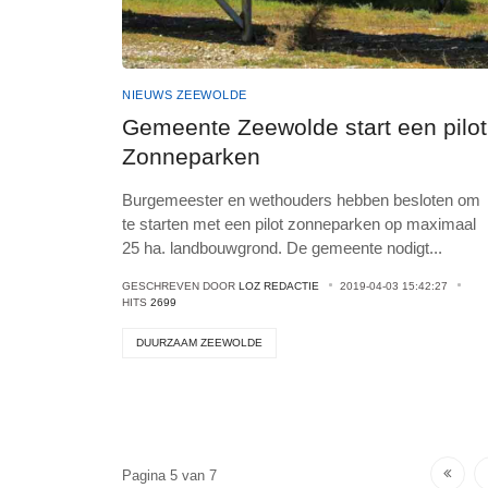
NIEUWS ZEEWOLDE
Gemeente Zeewolde start een pilot
Zonneparken
Burgemeester en wethouders hebben besloten om
te starten met een pilot zonneparken op maximaal
25 ha. landbouwgrond. De gemeente nodigt
...
GESCHREVEN DOOR
LOZ REDACTIE
2019-04-03 15:42:27
HITS
2699
DUURZAAM ZEEWOLDE
Pagina 5 van 7