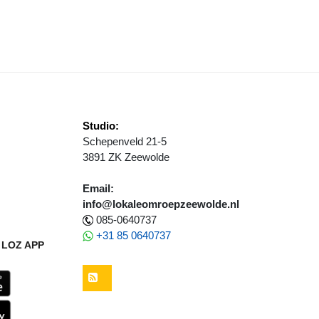
Studio:
Schepenveld 21-5
3891 ZK Zeewolde
Email:
info@lokaleomroepzeewolde.nl
085-0640737
+31 85 0640737
LOZ APP
RSS