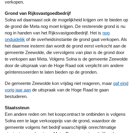
verkopen.
Grond van Rijksvastgoedbedrijf
Solna wil daarnaast ook de mogelijkheid krijgen om te bieden op
de grond die Meta nog moet krijgen. De resterende grond is nu
nog in handen van het Rijksvastgoedbedrijf. Het is
nog
onduidelijk
of de overheidsinstantie de grond gaat verkopen. Als
het daarmee instemt dan wordt de grond eerst verkocht aan de
gemeente Zeewolde, die vervolgens van plan is de grond door
te verkopen aan Meta. Volgens Solna is de gemeente Zeewolde
door de uitspraak van de Hoge Raad ook verplicht om andere
geïnteresseerden te laten bieden op de gronden.
De gemeente Zeewolde kon vrijdag niet reageren, maar
gaf eind
vorig jaar aan
de uitspraak van de Hoge Raad te gaan
bestuderen.
Staatssteun
Een andere reden om het koopcontract te ontbinden is volgens
Solna een te lage verkoopprijs van de grond, waardoor de
gemeente volgens het bedrijf waarschijnlijk onrechtmatige