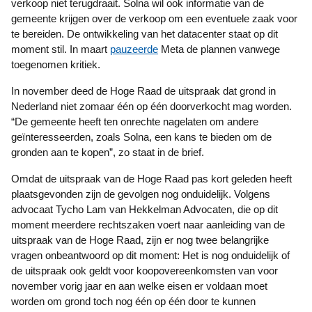
verkoop niet terugdraait. Solna wil ook informatie van de
gemeente krijgen over de verkoop om een eventuele zaak voor
te bereiden. De ontwikkeling van het datacenter staat op dit
moment stil. In maart
pauzeerde
Meta de plannen vanwege
toegenomen kritiek.
In november deed de Hoge Raad de uitspraak dat grond in
Nederland niet zomaar één op één doorverkocht mag worden.
“De gemeente heeft ten onrechte nagelaten om andere
geïnteresseerden, zoals Solna, een kans te bieden om de
gronden aan te kopen”, zo staat in de brief.
Omdat de uitspraak van de Hoge Raad pas kort geleden heeft
plaatsgevonden zijn de gevolgen nog onduidelijk. Volgens
advocaat Tycho Lam van Hekkelman Advocaten, die op dit
moment meerdere rechtszaken voert naar aanleiding van de
uitspraak van de Hoge Raad, zijn er nog twee belangrijke
vragen onbeantwoord op dit moment: Het is nog onduidelijk of
de uitspraak ook geldt voor koopovereenkomsten van voor
november vorig jaar en aan welke eisen er voldaan moet
worden om grond toch nog één op één door te kunnen