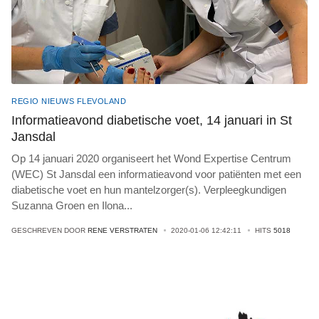
REGIO NIEUWS FLEVOLAND
Informatieavond diabetische voet, 14 januari in St
Jansdal
Op 14 januari 2020 organiseert het Wond Expertise Centrum
(WEC) St Jansdal een informatieavond voor patiënten met een
diabetische voet en hun mantelzorger(s). Verpleegkundigen
Suzanna Groen en Ilona
...
GESCHREVEN DOOR
RENE VERSTRATEN
2020-01-06 12:42:11
HITS
5018