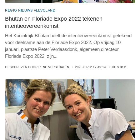
REGIO NIEUWS FLEVOLAND
Bhutan en Floriade Expo 2022 tekenen
intentieovereenkomst
Het Koninkrijk Bhutan heeft de intentieovereenkomst getekend
voor deelname aan de Floriade Expo 2022. Op vrijdag 10
januari, plaatste Peter Verdaasdonk, algemeen directeur
Floriade Expo 2022, zijn
...
GESCHREVEN DOOR
RENE VERSTRATEN
2020-01-12 17:49:14
HITS
3111