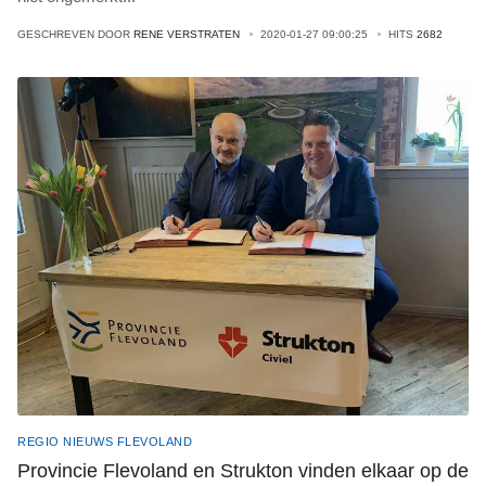
GESCHREVEN DOOR
RENE VERSTRATEN
2020-01-27 09:00:25
HITS
2682
REGIO NIEUWS FLEVOLAND
Provincie Flevoland en Strukton vinden elkaar op de