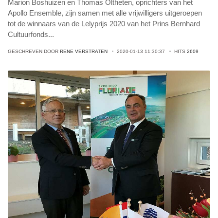
Marion Boshuizen en Thomas Oltheten, oprichters van het
Apollo Ensemble, zijn samen met alle vrijwilligers uitgeroepen
tot de winnaars van de Lelyprijs 2020 van het Prins Bernhard
Cultuurfonds
...
GESCHREVEN DOOR
RENE VERSTRATEN
2020-01-13 11:30:37
HITS
2609