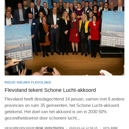
REGIO NIEUWS FLEVOLAND
Flevoland tekent Schone Lucht-akkoord
Flevoland heeft dinsdagochtend 14 januari, samen met 8 andere
provincies en ruim 35 gemeenten, het Schone Lucht-akkoord
getekend. Het doel van het akkoord is om in 2030 50%
gezondheidswinst door schonere lucht
...
GESCHREVEN DOOR
RENE VERSTRATEN
2020-01-14 12:56:15
HITS
2200