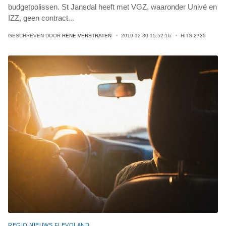
budgetpolissen. St Jansdal heeft met VGZ, waaronder Univé en
IZZ, geen contract
...
GESCHREVEN DOOR
RENE VERSTRATEN
2019-12-30 15:52:16
HITS
2735
REGIO NIEUWS FLEVOLAND