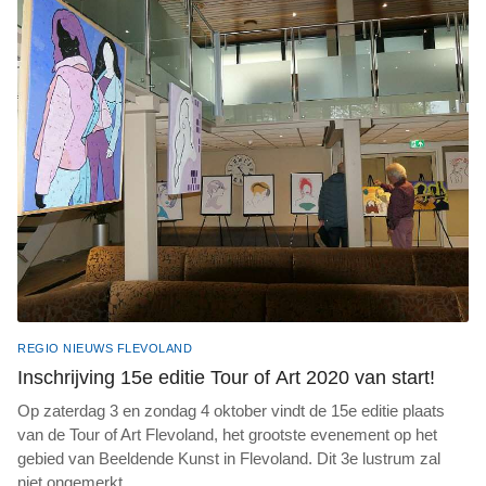
REGIO NIEUWS FLEVOLAND
Inschrijving 15e editie Tour of Art 2020 van start!
Op zaterdag 3 en zondag 4 oktober vindt de 15e editie plaats
van de Tour of Art Flevoland, het grootste evenement op het
gebied van Beeldende Kunst in Flevoland. Dit 3e lustrum zal
niet ongemerkt
...