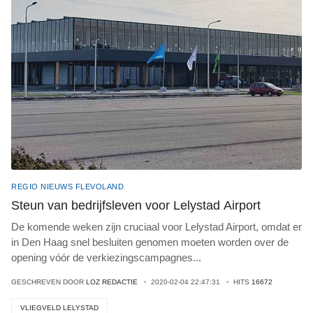
REGIO NIEUWS FLEVOLAND
Steun van bedrijfsleven voor Lelystad Airport
De komende weken zijn cruciaal voor Lelystad Airport, omdat er
in Den Haag snel besluiten genomen moeten worden over de
opening vóór de verkiezingscampagnes
...
GESCHREVEN DOOR
LOZ REDACTIE
2020-02-04 22:47:31
HITS
16672
VLIEGVELD LELYSTAD