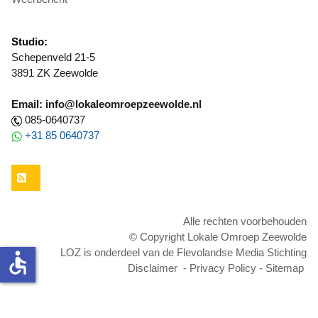
Studio:
Schepenveld 21-5
3891 ZK Zeewolde
Email: info@lokaleomroepzeewolde.nl
085-0640737
+31 85 0640737
RSS
Alle rechten voorbehouden
© Copyright Lokale Omroep Zeewolde
LOZ is onderdeel van de Flevolandse Media Stichting
accessible
Disclaimer
-
Privacy Policy
-
Sitemap