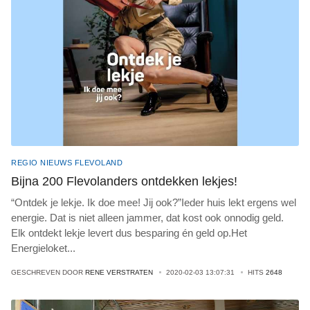
REGIO NIEUWS FLEVOLAND
Bijna 200 Flevolanders ontdekken lekjes!
“Ontdek je lekje. Ik doe mee! Jij ook?”Ieder huis lekt ergens wel
energie. Dat is niet alleen jammer, dat kost ook onnodig geld.
Elk ontdekt lekje levert dus besparing én geld op.Het
Energieloket
...
GESCHREVEN DOOR
RENE VERSTRATEN
2020-02-03 13:07:31
HITS
2648