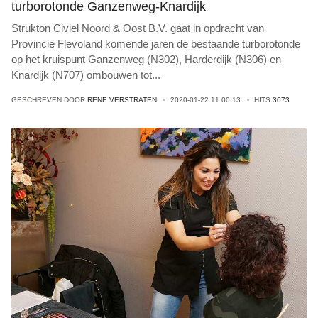
turborotonde Ganzenweg-Knardijk
Strukton Civiel Noord & Oost B.V. gaat in opdracht van
Provincie Flevoland komende jaren de bestaande turborotonde
op het kruispunt Ganzenweg (N302), Harderdijk (N306) en
Knardijk (N707) ombouwen tot
...
GESCHREVEN DOOR
RENE VERSTRATEN
2020-01-22 11:00:13
HITS
3073