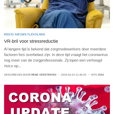
REGIO NIEUWS FLEVOLAND
VR-bril voor stressreductie
Al langere tijd is bekend dat zorgmedewerkers door meerdere
factoren fors overbelast zijn. In deze tijd vraagt het coronavirus
nog meer van de zorgprofessionals. Zij lopen een verhoogd
risico op
...
GESCHREVEN DOOR
RENE VERSTRATEN
2020-04-23 21:48:33
HITS
2554