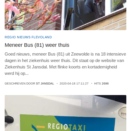
REGIO NIEUWS FLEVOLAND
Meneer Bus (81) weer thuis
Goed nieuws, meneer Bus (81) uit Zeewolde is na 18 intensieve
dagen in het ziekenhuis weer thuis. Dit staat op de website van
Ziekenhuis St Jansdal. Met flinke koorts en kortademigheid
werd hij op
...
GESCHREVEN DOOR
ST JANSDAL
2020-04-18 17:11:27
HITS
2696