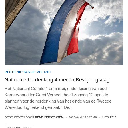
REGIO NIEUWS FLEVOLAND
Nationale herdenking 4 mei en Bevrijdingsdag
Het Nationaal Comité 4 en 5 mei, onder leiding van oud-
Kamervoorzitter Gerdi Verbeet, heeft zondag 12 april de
plannen voor de herdenking van het einde van de Tweede
Wereldoorlog bekend gemaakt. De
...
GESCHREVEN DOOR
RENE VERSTRATEN
2020-04-12 18:20:49
HITS
2513
CORONA VIRUS