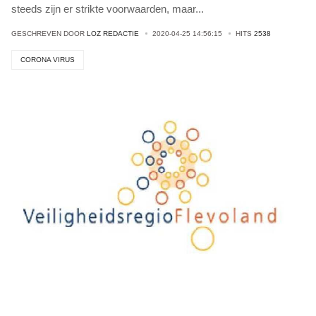
steeds zijn er strikte voorwaarden, maar
...
GESCHREVEN DOOR
LOZ REDACTIE
2020-04-25 14:56:15
HITS
2538
CORONA VIRUS