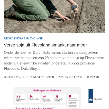
REGIO NIEUWS FLEVOLAND
Verse soja uit Flevoland smaakt naar meer
Onder de noemer Dutch Edamame, starten vandaag zeven
telers met het zaaien van 28 hectare verse soja op Flevolandse
bodem. Het eiwitrijke initiatief, ondersteund door provincie
Flevoland, DutchSoy
...
GESCHREVEN DOOR
RENE VERSTRATEN
2020-05-07 14:52:08
HITS
2031