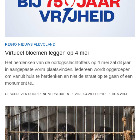
REGIO NIEUWS FLEVOLAND
Virtueel bloemen leggen op 4 mei
Het herdenken van de oorlogsslachtoffers op 4 mei zal dit jaar
in aangepaste vorm plaatsvinden. Iedereen wordt opgeroepen
om vanuit huis te herdenken en niet de straat op te gaan of een
monument te
...
GESCHREVEN DOOR
RENE VERSTRATEN
2020-04-28 11:02:07
HITS
2941