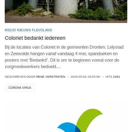
REGIO NIEUWS FLEVOLAND
Coloriet bedankt iedereen
Bij de locaties van Coloriet in de gemeenten Dronten, Lelystad
en Zeewolde hangen vanaf vandaag 4 mei, spandoeken en
posters met ‘Bedankt!’. Dit is om te beginnen vooral voor de
zorgmedewerkers bedoeld
...
.
GESCHREVEN DOOR
RENE VERSTRATEN
2020-05-04 18:53:56
HITS
2481
CORONA VIRUS