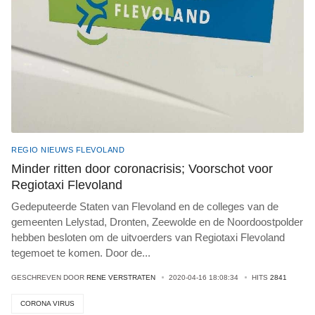
REGIO NIEUWS FLEVOLAND
Minder ritten door coronacrisis; Voorschot voor
Regiotaxi Flevoland
Gedeputeerde Staten van Flevoland en de colleges van de
gemeenten Lelystad, Dronten, Zeewolde en de Noordoostpolder
hebben besloten om de uitvoerders van Regiotaxi Flevoland
tegemoet te komen. Door de
...
GESCHREVEN DOOR
RENE VERSTRATEN
2020-04-16 18:08:34
HITS
2841
CORONA VIRUS