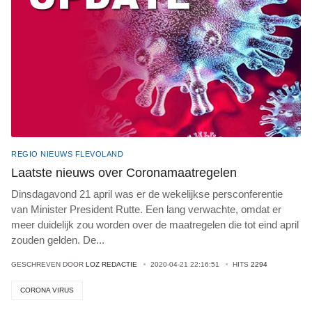
REGIO NIEUWS FLEVOLAND
Laatste nieuws over Coronamaatregelen
Dinsdagavond 21 april was er de wekelijkse persconferentie
van Minister President Rutte. Een lang verwachte, omdat er
meer duidelijk zou worden over de maatregelen die tot eind april
zouden gelden. De
...
GESCHREVEN DOOR
LOZ REDACTIE
2020-04-21 22:16:51
HITS
2294
CORONA VIRUS