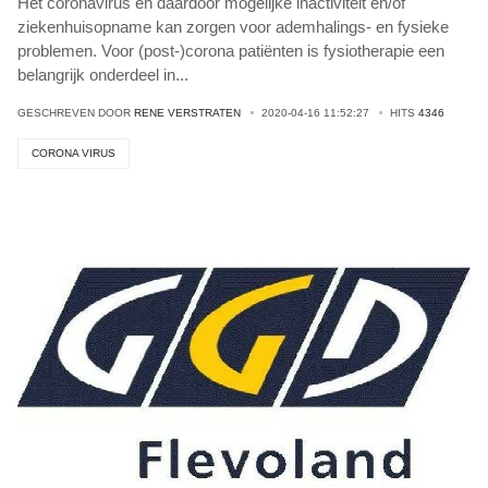
Het coronavirus en daardoor mogelijke inactiviteit en/of
ziekenhuisopname kan zorgen voor ademhalings- en fysieke
problemen. Voor (post-)corona patiënten is fysiotherapie een
belangrijk onderdeel in
...
GESCHREVEN DOOR
RENE VERSTRATEN
2020-04-16 11:52:27
HITS
4346
CORONA VIRUS