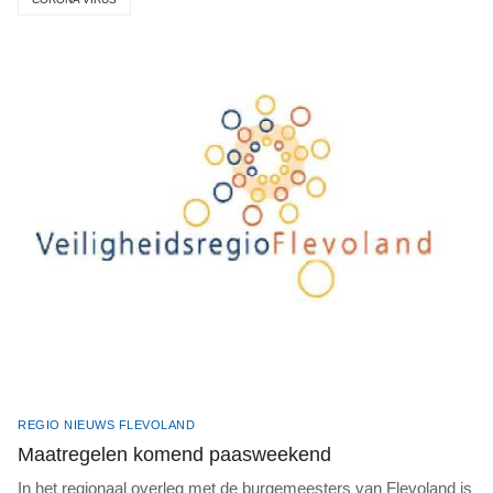
REGIO NIEUWS FLEVOLAND
Maatregelen komend paasweekend
In het regionaal overleg met de burgemeesters van Flevoland is