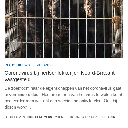
REGIO NIEUWS FLEVOLAND
Coronavirus bij nertsenfokkerijen Noord-Brabant
vastgesteld
De zoektocht naar de eigenschappen van het coronavirus gaat
onverminderd door. Hoe meer men van het virus te weten komt,
hoe eerder men wellicht een vaccin kan ontwikkelen. Ook bij
dieren wordt
...
GESCHREVEN DOOR
RENE VERSTRATEN
2020-04-26 12:14:37
HITS
2969