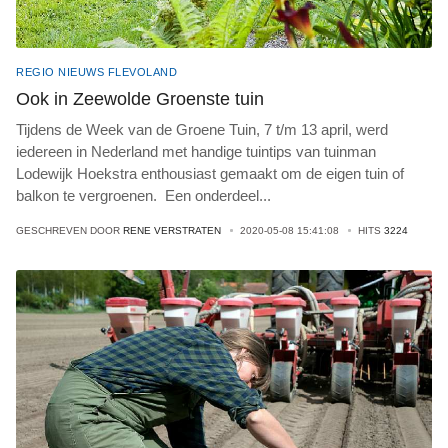
REGIO NIEUWS FLEVOLAND
Ook in Zeewolde Groenste tuin
Tijdens de Week van de Groene Tuin, 7 t/m 13 april, werd
iedereen in Nederland met handige tuintips van tuinman
Lodewijk Hoekstra enthousiast gemaakt om de eigen tuin of
balkon te vergroenen. Een onderdeel
...
GESCHREVEN DOOR
RENE VERSTRATEN
2020-05-08 15:41:08
HITS
3224