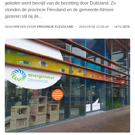
geleden werd bevrijd van de bezetting door Duitsland. Zo
stonden de provincie Flevoland en de gemeente Almere
gisteren stil bij de
...
GESCHREVEN DOOR
PROVINCIE FLEVOLAND
2020-05-06 12:08:49
HITS
2878